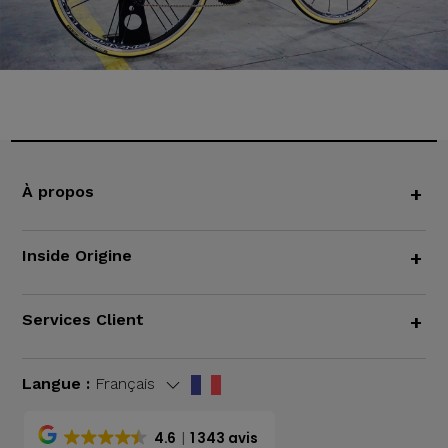
À propos
+
Inside Origine
+
Services Client
+
Langue :
Français
4.6
1 343 avis