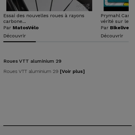
Essai des nouvelles roues à rayons
Prymahl Carbo
carbone...
vérité sur le...
Par
MatosVélo
Par
Bikelive
Découvrir
Découvrir
Roues VTT aluminium 29
Roues VTT aluminium 29
[Voir plus]