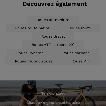
Découvrez également
Roues aluminium
Roues route patins
Roues route
Roues gravel
Roues VTT carbone 29”
Roues Dynamo
Roues carbone
Roues route disques
Roues VTT
Témoignages
Chaque Origine a son histoire