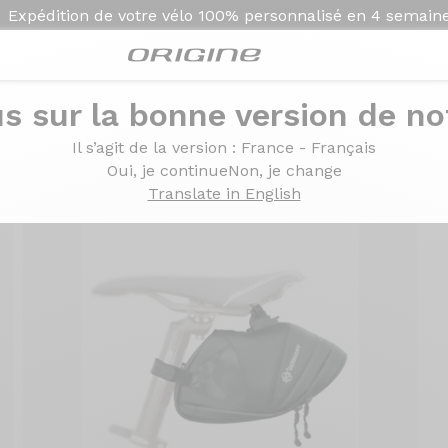
Expédition de votre vélo
100% personnalisé en
4 semain
s sur la bonne version de not
00
Il s’agit de la version
: France - Français
Oui, je continue
Non, je change
Translate in English