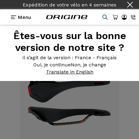
Expédition de votre vélo
en
4 semaines
Menu
Êtes-vous sur la bonne
Equipements
>
Selle
>
Kappa Space Allroad
version de notre site ?
Il s’agit de la version
: France - Français
Oui, je continue
Non, je change
Translate in English