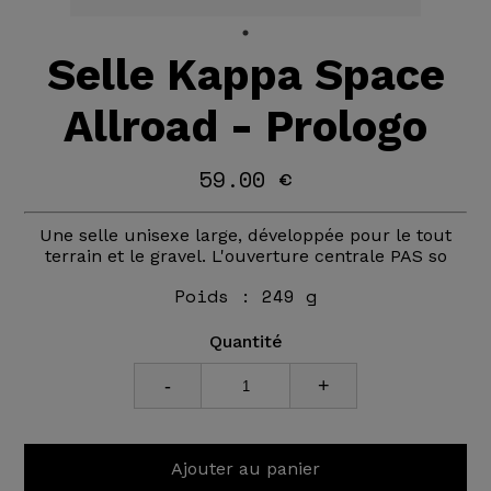
Selle Kappa Space
Allroad - Prologo
59.00 €
Une selle unisexe large, développée pour le tout
terrain et le gravel. L'ouverture centrale PAS so
Poids :
249 g
Quantité
-
+
Ajouter au panier