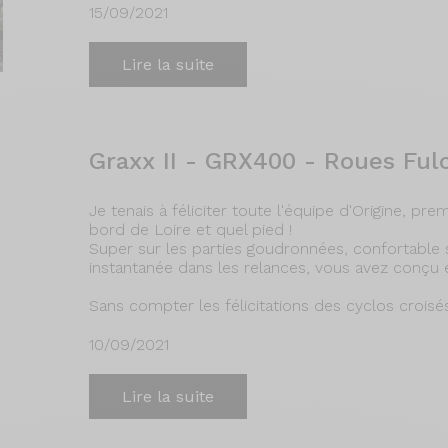
15/09/2021
Lire la suite
Graxx II - GRX400 - Roues Fu
Je tenais à féliciter toute l'équipe d'Origine, pr
bord de Loire et quel pied !
Super sur les parties goudronnées, confortabl
instantanée dans les relances, vous avez conçu 
Sans compter les félicitations des cyclos crois
10/09/2021
Lire la suite