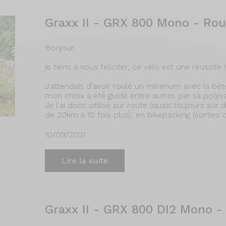
Graxx II - GRX 800 Mono - Ro
Bonjour,
je tiens à vous féliciter, ce vélo est une réussite !
J'attendais d'avoir roulé un minimum avec la bê
mon choix a été guidé entre autres par sa polyval
Je l'ai donc utilisé sur route (quasi toujours sur
de 20km à 10 fois plus), en bikepacking (sorties 
10/09/2021
Lire la suite
Graxx II - GRX 800 DI2 Mono 