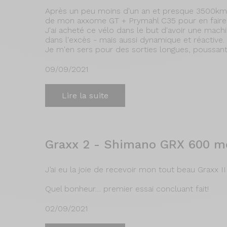
Après un peu moins d'un an et presque 3500km, 
de mon axxome GT + Prymahl C35 pour en faire 
J'ai acheté ce vélo dans le but d'avoir une mach
dans l'excès - mais aussi dynamique et réactive.
Je m'en sers pour des sorties longues, poussant 
09/09/2021
Lire la suite
Graxx 2 - Shimano GRX 600 m
J’ai eu la joie de recevoir mon tout beau Graxx II
Quel bonheur… premier essai concluant fait!
02/09/2021