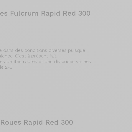
ues Fulcrum Rapid Red 300
te dans des conditions diverses puisque
ence. C'est à présent fait.
 des petites routes et des distances variées
de 2-3
- Roues Rapid Red 300