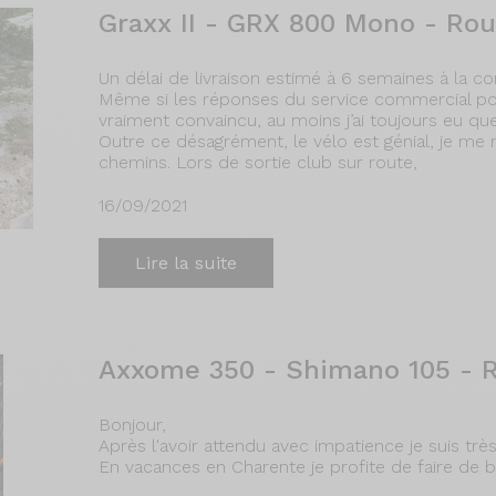
Graxx II - GRX 800 Mono - Ro
Un délai de livraison estimé à 6 semaines à la c
Même si les réponses du service commercial pour 
vraiment convaincu, au moins j’ai toujours eu q
Outre ce désagrément, le vélo est génial, je me r
chemins. Lors de sortie club sur route,
16/09/2021
Lire la suite
Axxome 350 - Shimano 105 - 
Bonjour,
Après l'avoir attendu avec impatience je suis tr
En vacances en Charente je profite de faire de be