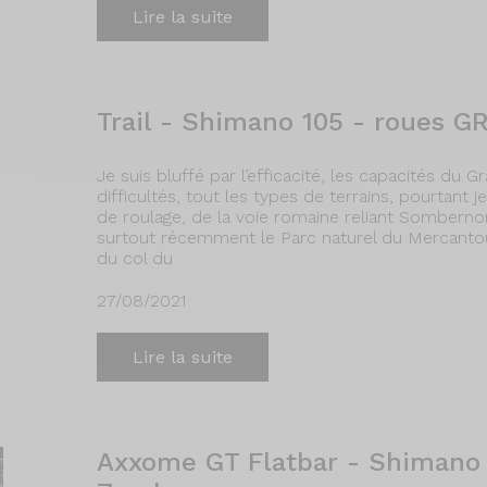
Lire la suite
Trail - Shimano 105 - roues G
Je suis bluffé par l’efficacité, les capacités du G
difficultés, tout les types de terrains, pourtant j
de roulage, de la voie romaine reliant Sombernon
surtout récemment le Parc naturel du Mercantou
du col du
27/08/2021
Lire la suite
Axxome GT Flatbar - Shimano