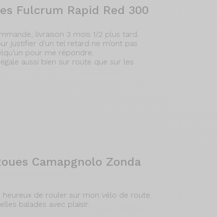
ues Fulcrum Rapid Red 300
ommande, livraison 3 mois 1/2 plus tard.
justifier d’un tel retard ne m’ont pas
uelqu’un pour me répondre.
égale aussi bien sur route que sur les
Roues Camapgnolo Zonda
ès heureux de rouler sur mon vélo de route.
lles balades avec plaisir.