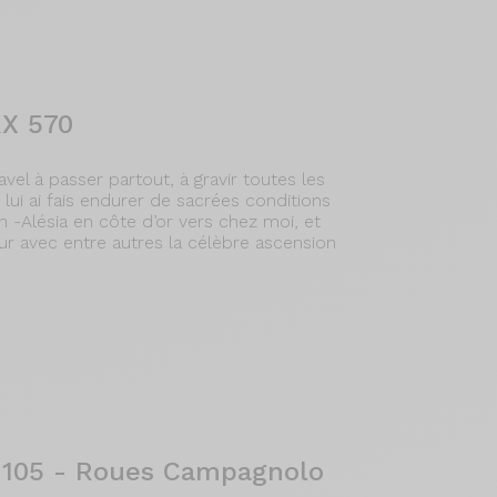
RX 570
ravel à passer partout, à gravir toutes les
e lui ai fais endurer de sacrées conditions
 -Alésia en côte d’or vers chez moi, et
r avec entre autres la célèbre ascension
 105 - Roues Campagnolo