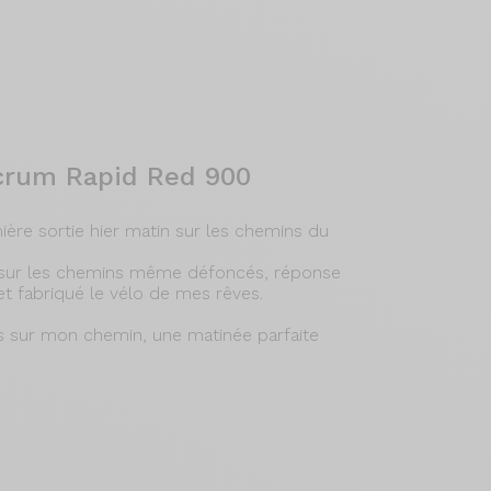
lcrum Rapid Red 900
emière sortie hier matin sur les chemins du
e sur les chemins même défoncés, réponse
et fabriqué le vélo de mes rêves.
és sur mon chemin, une matinée parfaite