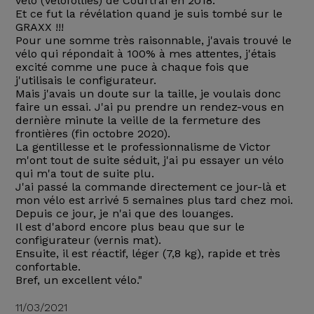
vélo (Velofollies) de Courtrai en 2018.
Et ce fut la révélation quand je suis tombé sur le
GRAXX !!!
Pour une somme très raisonnable, j'avais trouvé le
vélo qui répondait à 100% à mes attentes, j'étais
excité comme une puce à chaque fois que
j'utilisais le configurateur.
Mais j'avais un doute sur la taille, je voulais donc
faire un essai. J'ai pu prendre un rendez-vous en
dernière minute la veille de la fermeture des
frontières (fin octobre 2020).
La gentillesse et le professionnalisme de Victor
m'ont tout de suite séduit, j'ai pu essayer un vélo
qui m'a tout de suite plu.
J'ai passé la commande directement ce jour-là et
mon vélo est arrivé 5 semaines plus tard chez moi.
Depuis ce jour, je n'ai que des louanges.
Il est d'abord encore plus beau que sur le
configurateur (vernis mat).
Ensuite, il est réactif, léger (7,8 kg), rapide et très
confortable.
Bref, un excellent vélo."
11/03/2021