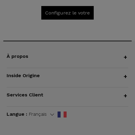
Configurez le votre
À propos
+
Inside Origine
+
Services Client
+
Langue :
Français