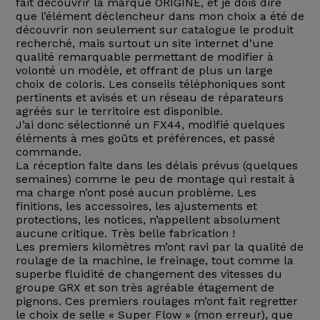
fait découvrir la marque ORIGINE, et je dois dire
que l’élément déclencheur dans mon choix a été de
découvrir non seulement sur catalogue le produit
recherché, mais surtout un site internet d’une
qualité remarquable permettant de modifier à
volonté un modèle, et offrant de plus un large
choix de coloris. Les conseils téléphoniques sont
pertinents et avisés et un réseau de réparateurs
agréés sur le territoire est disponible.
J’ai donc sélectionné un FX44, modifié quelques
éléments à mes goûts et préférences, et passé
commande.
La réception faite dans les délais prévus (quelques
semaines) comme le peu de montage qui restait à
ma charge n’ont posé aucun problème. Les
finitions, les accessoires, les ajustements et
protections, les notices, n’appellent absolument
aucune critique. Très belle fabrication !
Les premiers kilomètres m’ont ravi par la qualité de
roulage de la machine, le freinage, tout comme la
superbe fluidité de changement des vitesses du
groupe GRX et son très agréable étagement de
pignons. Ces premiers roulages m’ont fait regretter
le choix de selle « Super Flow » (mon erreur), que