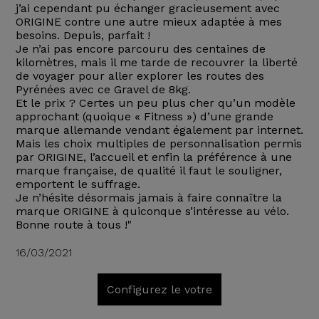
j’ai cependant pu échanger gracieusement avec
ORIGINE contre une autre mieux adaptée à mes
besoins. Depuis, parfait !
Je n’ai pas encore parcouru des centaines de
kilomètres, mais il me tarde de recouvrer la liberté
de voyager pour aller explorer les routes des
Pyrénées avec ce Gravel de 8kg.
Et le prix ? Certes un peu plus cher qu’un modèle
approchant (quoique « Fitness ») d’une grande
marque allemande vendant également par internet.
Mais les choix multiples de personnalisation permis
par ORIGINE, l’accueil et enfin la préférence à une
marque française, de qualité il faut le souligner,
emportent le suffrage.
Je n’hésite désormais jamais à faire connaître la
marque ORIGINE à quiconque s’intéresse au vélo.
Bonne route à tous !"
16/03/2021
Configurez le votre