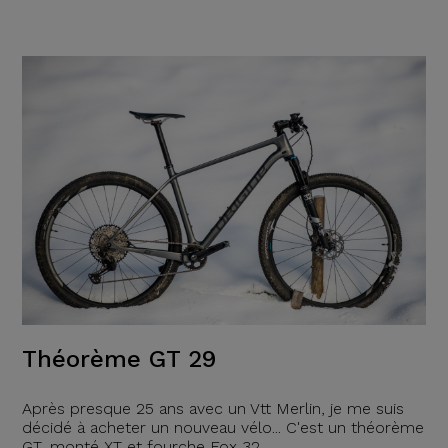
Théorème GT 29
Après presque 25 ans avec un Vtt Merlin, je me suis
décidé à acheter un nouveau vélo... C'est un théorème
GT, monté XT et fourche Fox 32