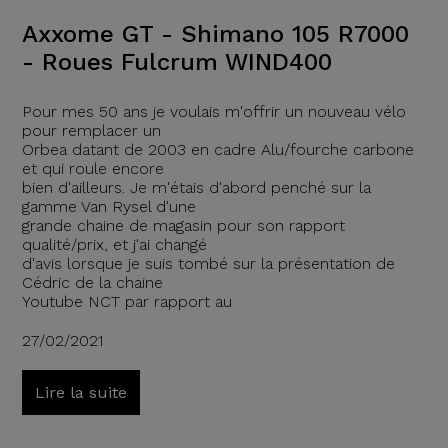
Axxome GT - Shimano 105 R7000
- Roues Fulcrum WIND400
Pour mes 50 ans je voulais m'offrir un nouveau vélo
pour remplacer un
Orbea datant de 2003 en cadre Alu/fourche carbone
et qui roule encore
bien d'ailleurs. Je m'étais d'abord penché sur la
gamme Van Rysel d'une
grande chaine de magasin pour son rapport
qualité/prix, et j'ai changé
d'avis lorsque je suis tombé sur la présentation de
Cédric de la chaine
Youtube NCT par rapport au
27/02/2021
Lire la suite