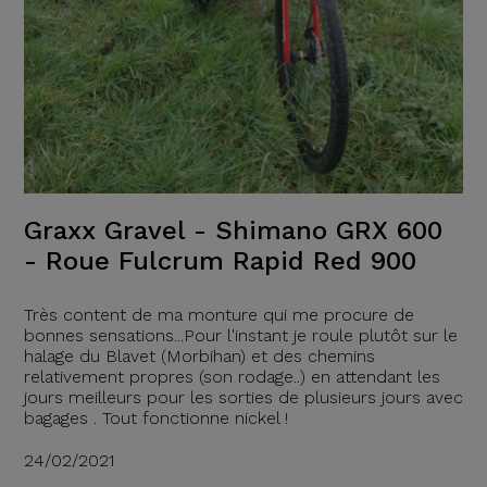
Graxx Gravel - Shimano GRX 600
- Roue Fulcrum Rapid Red 900
Très content de ma monture qui me procure de
bonnes sensations...Pour l'instant je roule plutôt sur le
halage du Blavet (Morbihan) et des chemins
relativement propres (son rodage..) en attendant les
jours meilleurs pour les sorties de plusieurs jours avec
bagages . Tout fonctionne nickel !
24/02/2021