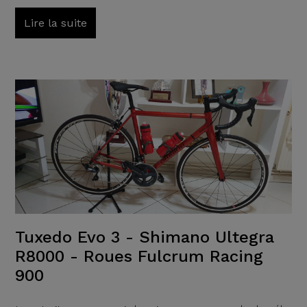
Lire la suite
Tuxedo Evo 3 - Shimano Ultegra
R8000 - Roues Fulcrum Racing
900