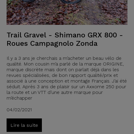
Trail Gravel - Shimano GRX 800 -
Roues Campagnolo Zonda
Il y a 3 ans je cherchais a m’acheter un beau vélo de
qualité. Mon cousin m’a parlé de la marque ORIGINE,
marque discrète mais dont on parlait déjà dans les
revues spécialisées, de bon rapport qualité/prix et
associé à une conception et montage Français. J’ai été
séduit. Après 3 ans de plaisir sur un Axxome 250 pour
la route et un VTT d’une autre marque pour
m’échapper
04/02/2021
Lire la suite