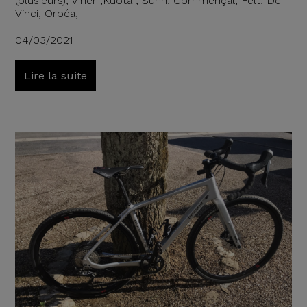
(plusieurs), Viner ,Kuota , Sunn, Commençal, Felt, De
Vinci, Orbéa,
04/03/2021
Lire la suite