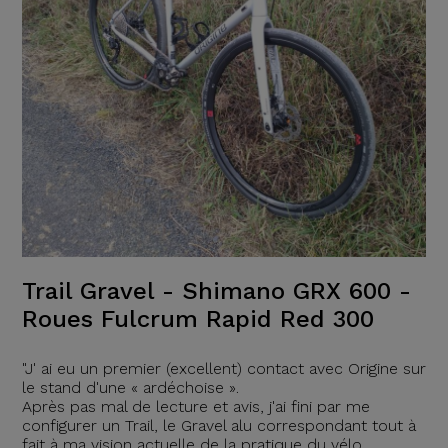
Trail Gravel - Shimano GRX 600 -
Roues Fulcrum Rapid Red 300
"J' ai eu un premier (excellent) contact avec Origine sur
le stand d'une « ardéchoise ».
Après pas mal de lecture et avis, j'ai fini par me
configurer un Trail, le Gravel alu correspondant tout à
fait à ma vision actuelle de la pratique du vélo.