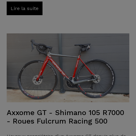
Lire la suite
Axxome GT - Shimano 105 R7000
- Roues Fulcrum Racing 500