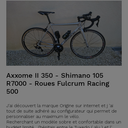
Axxome II 350 - Shimano 105
R7000 - Roues Fulcrum Racing
500
J'ai découvert la marque Origine sur internet et j 'ai
tout de suite adhéré au configurateur qui permet de
personnaliser au maximum le vélo.
Recherchant un modèle sobre et confortable dans un
budget limité , j'hésitais entre le Tuxedo ( alu ) et l'