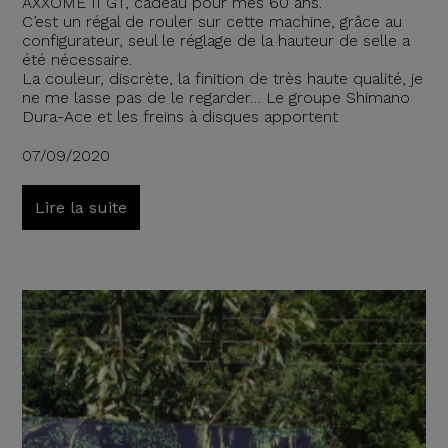
AXXOME II GT, cadeau pour mes 60 ans.
C’est un régal de rouler sur cette machine, grâce au
configurateur, seul le réglage de la hauteur de selle a
été nécessaire.
La couleur, discrète, la finition de très haute qualité, je
ne me lasse pas de le regarder… Le groupe Shimano
Dura-Ace et les freins à disques apportent
07/09/2020
Lire la suite