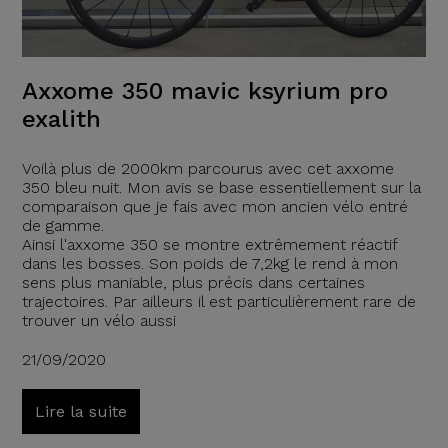
Axxome 350 mavic ksyrium pro
exalith
Voilà plus de 2000km parcourus avec cet axxome
350 bleu nuit. Mon avis se base essentiellement sur la
comparaison que je fais avec mon ancien vélo entré
de gamme.
Ainsi l'axxome 350 se montre extrêmement réactif
dans les bosses. Son poids de 7,2kg le rend à mon
sens plus maniable, plus précis dans certaines
trajectoires. Par ailleurs il est particulièrement rare de
trouver un vélo aussi
21/09/2020
Lire la suite