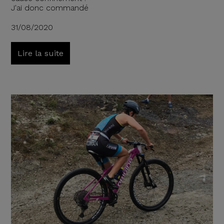
J'ai donc commandé
31/08/2020
Lire la suite