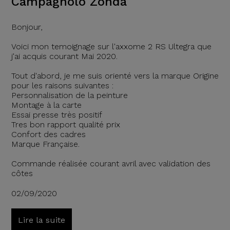
Campagnolo Zonda
Bonjour,
Voici mon temoignage sur l'axxome 2 RS Ultegra que
j'ai acquis courant Mai 2020.
Tout d'abord, je me suis orienté vers la marque Origine
pour les raisons suivantes :
Personnalisation de la peinture
Montage à la carte
Essai presse très positif
Tres bon rapport qualité prix
Confort des cadres
Marque Française.
Commande réalisée courant avril avec validation des
côtes
02/09/2020
Lire la suite