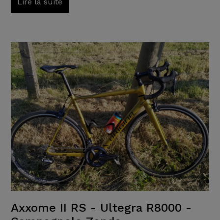
Lire la suite
Axxome II RS - Ultegra R8000 -