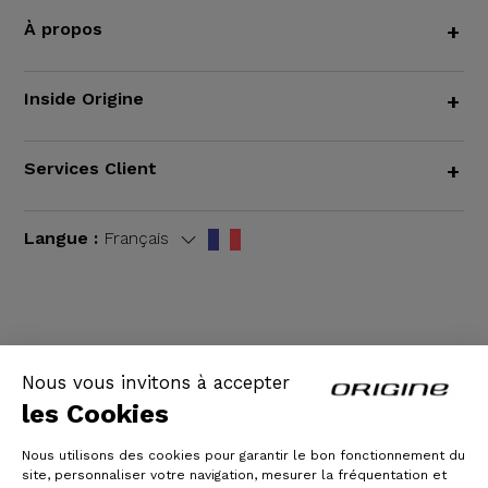
À propos
+
Inside Origine
+
Services Client
+
Langue :
Français
CGV
|
Mentions légales
Nous vous invitons à accepter
les Cookies
Nous utilisons des cookies pour garantir le bon fonctionnement du
site, personnaliser votre navigation, mesurer la fréquentation et