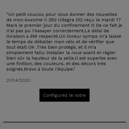
"Un petit coucou pour vous donner des nouvelles
de mon Axxome II 350 Ultegra Di2 reçu le mardi 17
Mars le premier jour du confinement !!! De ce fait je
n'ai pas pu l'essayer correctement.Le délai de
livraison a été respecté.Un livreur sympa m'a laissé
le temps de déballer mon vélo et de vérifier que
tout était OK .Très bien protégé, et il m'a
simplement fallu installer la roue avant et régler
bien sûr la hauteur de la selle.Il est superbe avec
une finition, des couleurs, et des décors très
soignés.Bravo à toute l'équipe."
21/04/2020
Configurez le votre