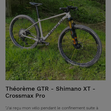
Théorème GTR - Shimano XT -
Crossmax Pro
"J'ai reçu mon vélo pendant le confinement suite à