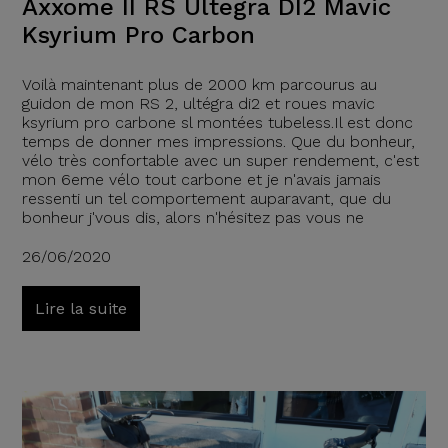
Axxome II RS Ultegra DI2 Mavic
Ksyrium Pro Carbon
Voilà maintenant plus de 2000 km parcourus au
guidon de mon RS 2, ultégra di2 et roues mavic
ksyrium pro carbone sl montées tubeless.Il est donc
temps de donner mes impressions. Que du bonheur,
vélo très confortable avec un super rendement, c'est
mon 6eme vélo tout carbone et je n'avais jamais
ressenti un tel comportement auparavant, que du
bonheur j'vous dis, alors n'hésitez pas vous ne
26/06/2020
Lire la suite