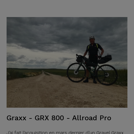
Graxx - GRX 800 - Allroad Pro
J’ai fait l’acquisition en mars dernier d’un Gravel Graxx