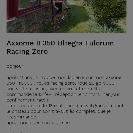
Axxome II 350 Ultegra Fulcrum
Racing Zero
bonjour
après 11 ans j'ai troqué mon lapierre par mon axxone
350 , r8000 , roues racing zéro, roue 28 gp 5000
une visite à l'usine, avec un ami et mon fils.
commande le 13 fev , réception le 17 mars , 1er jour
confinement. raté !!.
étude posturale le 13 mai . merci à cyril granier à onet
le chateau pour son travail très complet, que je
recommande.
après quelques sorties, je ne