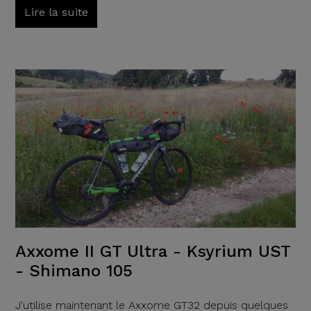
Lire la suite
Axxome II GT Ultra - Ksyrium UST
- Shimano 105
J'utilise maintenant le Axxome GT32 depuis quelques