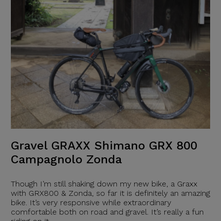
Gravel GRAXX Shimano GRX 800
Campagnolo Zonda
Though I’m still shaking down my new bike, a Graxx
with GRX800 & Zonda, so far it is definitely an amazing
bike. It’s very responsive while extraordinary
comfortable both on road and gravel. It’s really a fun