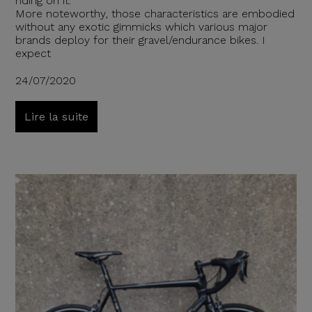
riding on it.
More noteworthy, those characteristics are embodied
without any exotic gimmicks which various major
brands deploy for their gravel/endurance bikes. I
expect
24/07/2020
Lire la suite