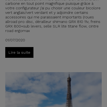
carbone en tout point magnifique puisque grâce à
votre configurateur j’ai pu choisir une couleur bicolore
vert anglais/vert verdant et y adjoindre certains
accessoires qui me paraissaient importants (roues
allroad pro disc, dérailleur shimano GRX 810 11v, freins
GRX 800+sub levers, selle SLR lite titane flow, cintre
road ergomax
01/07/2020
Lire la suite