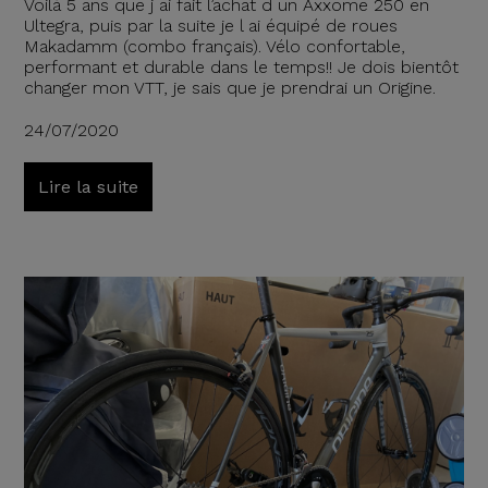
Voilà 5 ans que j ai fait l’achat d un Axxome 250 en
Ultegra, puis par la suite je l ai équipé de roues
Makadamm (combo français). Vélo confortable,
performant et durable dans le temps!! Je dois bientôt
changer mon VTT, je sais que je prendrai un Origine.
24/07/2020
Lire la suite