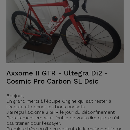
Axxome II GTR - Ultegra Di2 -
Cosmic Pro Carbon SL Dsic
Bonjour,
Un grand merci à l'équipe Origine qui sait rester à
l'écoute et donner les bons conseils.
J'ai reçu l'axxome 2 GTR le jour du déconfinement.
Parfaitement emballer inutile de vous dire que je n'ai
pas trainer pour l'essayer.
Première ligne droite en sortant de la maison et je me