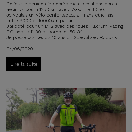
Ce jour je peux enfin décrire mes sensations après
avoir parcouru 1250 km avec l'Axxome II 350.
Je voulais un vélo confortable.J'ai 71 ans et je fais
entre 9000 et 10000km par an.
J'ai opté pour un Di 2 avec des roues Fulcrum Racing
0.Cassette 11-30 et compact 50-34.
Je possédais depuis 10 ans un Specialized Roubaix
04/06/2020
Lire la suite