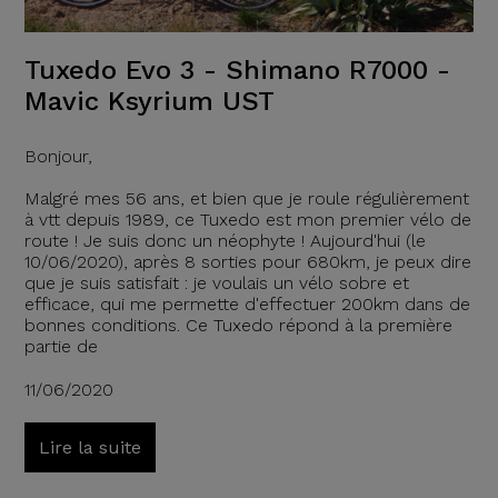
Tuxedo Evo 3 - Shimano R7000 -
Mavic Ksyrium UST
Bonjour,
Malgré mes 56 ans, et bien que je roule régulièrement
à vtt depuis 1989, ce Tuxedo est mon premier vélo de
route ! Je suis donc un néophyte ! Aujourd'hui (le
10/06/2020), après 8 sorties pour 680km, je peux dire
que je suis satisfait : je voulais un vélo sobre et
efficace, qui me permette d'effectuer 200km dans de
bonnes conditions. Ce Tuxedo répond à la première
partie de
11/06/2020
Lire la suite