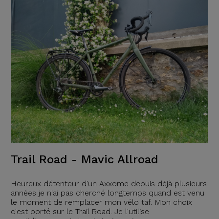
Trail Road - Mavic Allroad
Heureux détenteur d'un Axxome depuis déjà plusieurs
années je n'ai pas cherché longtemps quand est venu
le moment de remplacer mon vélo taf. Mon choix
c'est porté sur le Trail Road. Je l'utilise