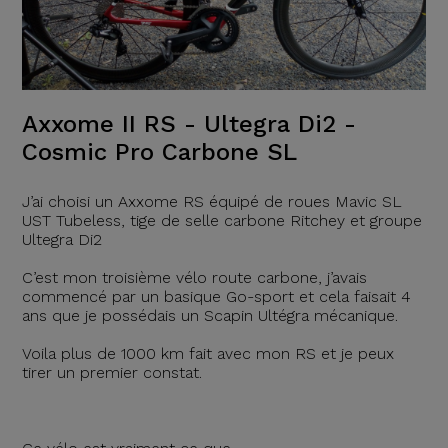
Axxome II RS - Ultegra Di2 -
Cosmic Pro Carbone SL
J’ai choisi un Axxome RS équipé de roues Mavic SL
UST Tubeless, tige de selle carbone Ritchey et groupe
Ultegra Di2
C’est mon troisième vélo route carbone, j’avais
commencé par un basique Go-sport et cela faisait 4
ans que je possédais un Scapin Ultégra mécanique.
Voila plus de 1000 km fait avec mon RS et je peux
tirer un premier constat.