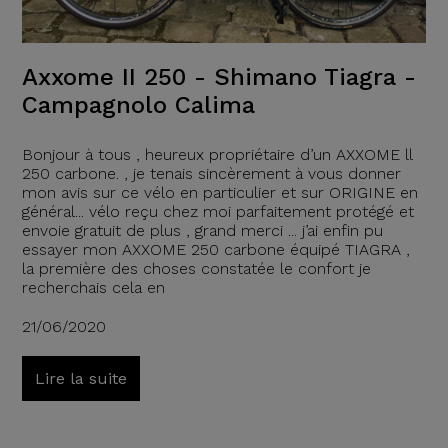
Axxome II 250 - Shimano Tiagra -
Campagnolo Calima
Bonjour à tous , heureux propriétaire d’un AXXOME ll
250 carbone. , je tenais sincèrement à vous donner
mon avis sur ce vélo en particulier et sur ORIGINE en
général... vélo reçu chez moi parfaitement protégé et
envoie gratuit de plus , grand merci ... j’ai enfin pu
essayer mon AXXOME 250 carbone équipé TIAGRA ,
la première des choses constatée le confort je
recherchais cela en
21/06/2020
Lire la suite