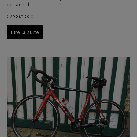
personnels...
22/06/2020
Lire la suite