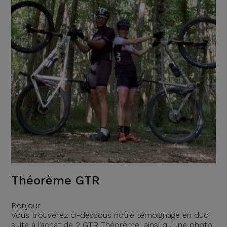
Théorème GTR
Bonjour
Vous trouverez ci-dessous notre témoignage en duo
suite à l’achat de 2 GTR Théorème, ainsi qu’une photo