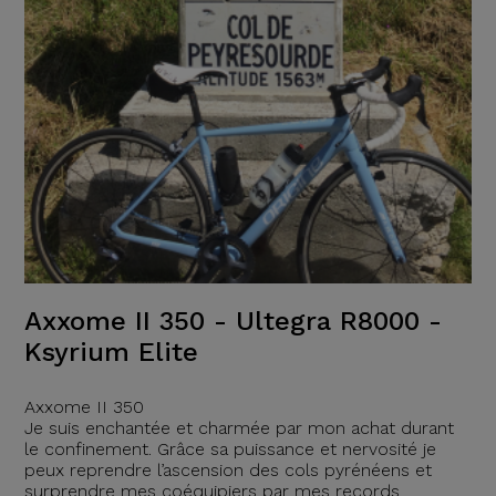
Axxome II 350 - Ultegra R8000 -
Ksyrium Elite
Axxome II 350
Je suis enchantée et charmée par mon achat durant
le confinement. Grâce sa puissance et nervosité je
peux reprendre l’ascension des cols pyrénéens et
surprendre mes coéquipiers par mes records