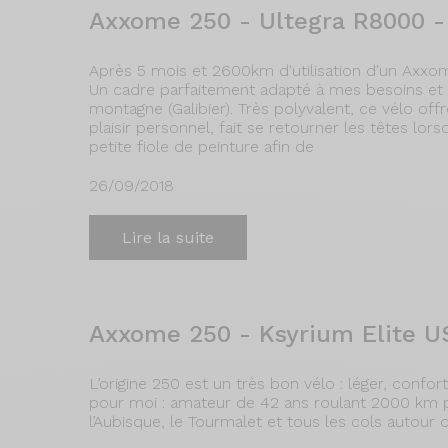
Axxome 250 - Ultegra R8000 -
Après 5 mois et 2600km d'utilisation d'un Axxom
Un cadre parfaitement adapté à mes besoins et
montagne (Galibier). Très polyvalent, ce vélo offr
plaisir personnel, fait se retourner les têtes lorsq
petite fiole de peinture afin de
26/09/2018
Lire la suite
Axxome 250 - Ksyrium Elite U
L’origine 250 est un très bon vélo : léger, confor
pour moi : amateur de 42 ans roulant 2000 km par
l’Aubisque, le Tourmalet et tous les cols autour 