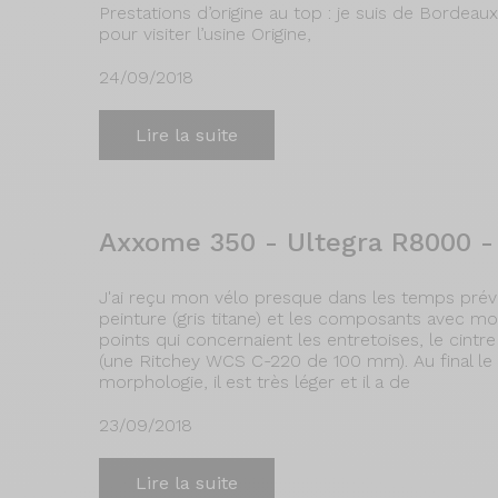
Prestations d’origine au top : je suis de Bordeau
pour visiter l’usine Origine,
24/09/2018
Lire la suite
Axxome 350 - Ultegra R8000 -
J'ai reçu mon vélo presque dans les temps prévus
peinture (gris titane) et les composants avec mo
points qui concernaient les entretoises, le cint
(une Ritchey WCS C-220 de 100 mm). Au final le
morphologie, il est très léger et il a de
23/09/2018
Lire la suite