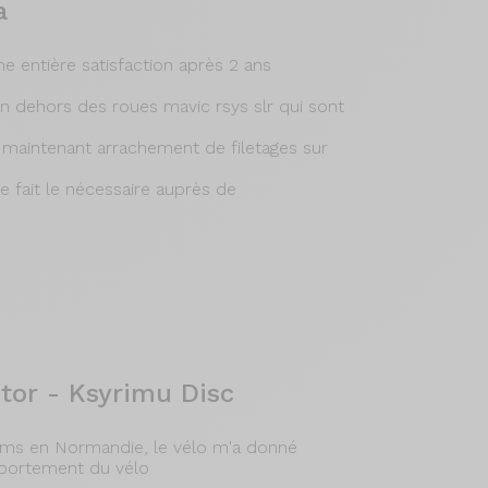
a
entière satisfaction après 2 ans
en dehors des roues mavic rsys slr qui sont
 maintenant arrachement de filetages sur
e fait le nécessaire auprès de
tor - Ksyrimu Disc
 kms en Normandie, le vélo m'a donné
omportement du vélo