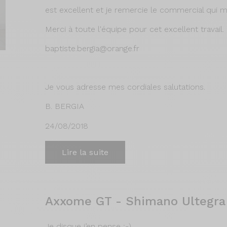
est excellent et je remercie le commercial qui 
Merci à toute l'équipe pour cet excellent travail.
baptiste.bergia@orange.fr
Je vous adresse mes cordiales salutations.
B. BERGIA
24/08/2018
Lire la suite
Axxome GT - Shimano Ultegra
Je disque j’en pense ;-)