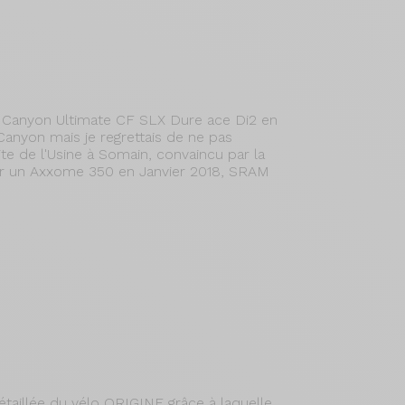
n Canyon Ultimate CF SLX Dure ace Di2 en
Canyon mais je regrettais de ne pas
te de l'Usine à Somain, convaincu par la
pour un Axxome 350 en Janvier 2018, SRAM
étaillée du vélo ORIGINE grâce à laquelle