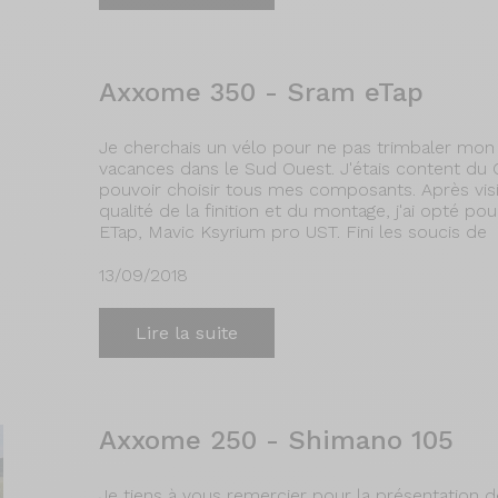
Axxome 350 - Sram eTap
Je cherchais un vélo pour ne pas trimbaler mo
vacances dans le Sud Ouest. J'étais content du 
pouvoir choisir tous mes composants. Après visi
qualité de la finition et du montage, j'ai opté 
ETap, Mavic Ksyrium pro UST. Fini les soucis de
13/09/2018
Lire la suite
Axxome 250 - Shimano 105
Je tiens à vous remercier pour la présentation d