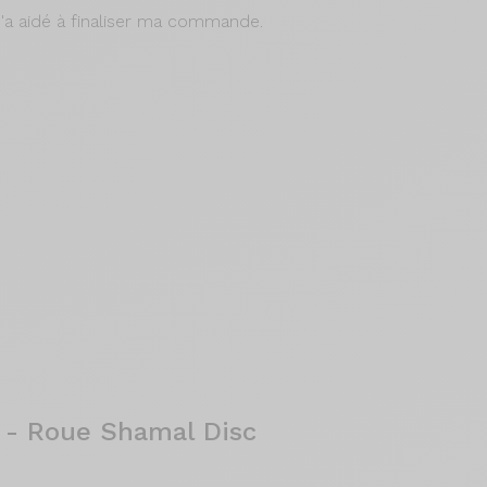
m'a aidé à finaliser ma commande.
 - Roue Shamal Disc