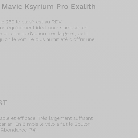
 Mavic Ksyrium Pro Exalith
e 250 le plaisir est au RDV.
 un équipement idéal pour s'amuser en
e un champ d'action très large et, petit
u'on le voit. Le plus aurait été d'offrir une
ST
table et efficace. Très largement suffisant
 an. En 6 mois le vélo a fait le Soulor,
d’Abondance (74).