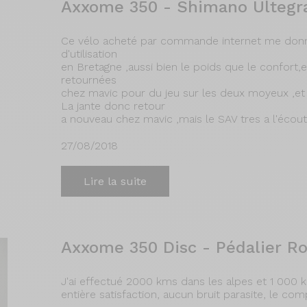
Axxome 350 - Shimano Ultegr
Ce vélo acheté par commande internet me donne 
d'utilisation
en Bretagne ,aussi bien le poids que le confort,
retournées
chez mavic pour du jeu sur les deux moyeux ,et
La jante donc retour
a nouveau chez mavic ,mais le SAV tres a l'écout
27/08/2018
Lire la suite
Axxome 350 Disc - Pédalier Ro
J'ai effectué 2000 kms dans les alpes et 1 000
entière satisfaction, aucun bruit parasite, le c