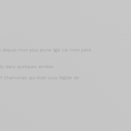
vélo depuis mon plus jeune âge car mon père
nts dans quelques années.
t Chamonais qui était sous l’égide de