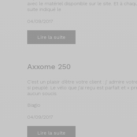
avec le matériel disponible sur le site. Et à chaq
suite indiqué le
04/09/2017
Lire la suite
Axxome 250
C'est un plaisir d’être votre client : j' admire v
si peuplé. Le vélo que j'ai reçu est parfait et « p
aucun soucis.
Biagio
04/09/2017
Lire la suite