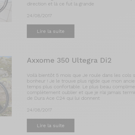
direction et là ce fut la grande
24/08/2017
Lire la suite
Axxome 350 Ultegra Di2
Voilà bientôt 5 mois que Je roule dans les cols
bonheur ! Je le trouve plus rigide que mon an
temps plus confortable. Le plus beau compliment q
complètement oublier et que je n’ai jamais terminé
de Dura Ace C24 qui lui donnent
24/08/2017
Lire la suite