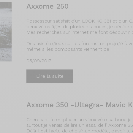
Axxome 250
Possesseur satisfait d’un LOOK KG 381 et d’un
deux vélos âgés de plusieurs années, je décide d
Mes recherches sur internet me font découvrir 
Des avis élogieux sur les forums, un préjugé fav
même si les composants viennent de
05/09/2017
Lire la suite
Axxome 350 -Ultegra- Mavic K
Cherchant à remplacer un vieux vélo carbone je 
surtout je venais de lire un essai de l’ Axxome 
Déjà il est facile de choisir un modèle, d’avoir l