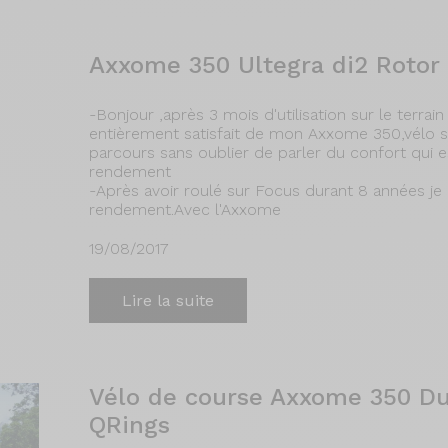
Axxome 350 Ultegra di2 Rotor
-Bonjour ,après 3 mois d'utilisation sur le terrai
entièrement satisfait de mon Axxome 350,vélo sur
parcours sans oublier de parler du confort qui e
rendement
-Après avoir roulé sur Focus durant 8 années je
rendement.Avec l'Axxome
19/08/2017
Lire la suite
Vélo de course Axxome 350 Du
QRings