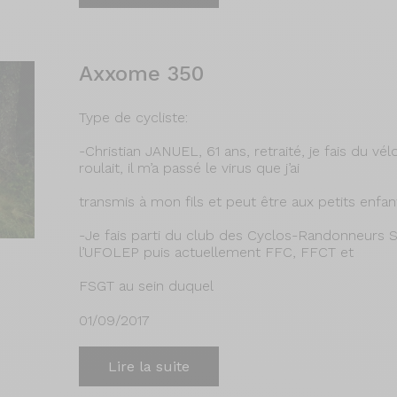
Axxome 350
Type de cycliste:
-Christian JANUEL, 61 ans, retraité, je fais du 
roulait, il m’a passé le virus que j’ai
transmis à mon fils et peut être aux petits enfa
-Je fais parti du club des Cyclos-Randonneurs S
l’UFOLEP puis actuellement FFC, FFCT et
FSGT au sein duquel
01/09/2017
Lire la suite