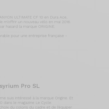
 CANYON ULTIMATE CF 10 en Dura Ace,
e m’offrir un nouveau vélo en mai 2016.
par hasard la marque ORIGINE.
orable pour une entreprise française -
syrium Pro SL
me suis intéressé à la marque Origine. Et
350 dans le magazine Le Cycle.
e choix du coloris du cadre et de l’équiper