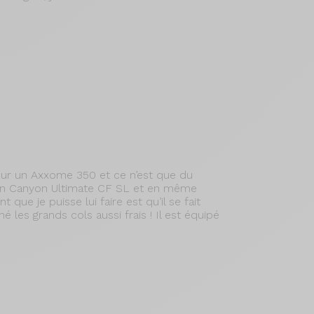
 sur un Axxome 350 et ce n’est que du
cien Canyon Ultimate CF SL et en même
ue je puisse lui faire est qu’il se fait
 les grands cols aussi frais ! Il est équipé