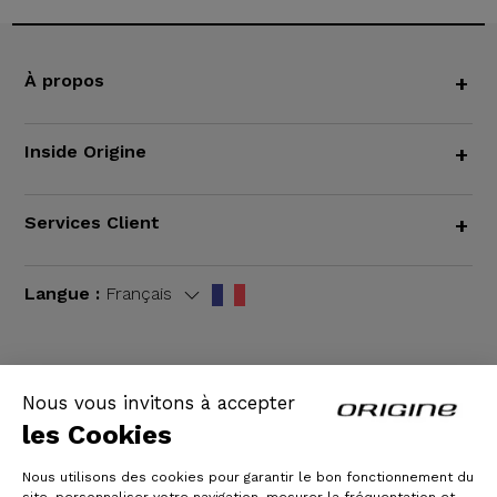
À propos
+
Inside Origine
+
Services Client
+
Langue :
Français
Nous vous invitons à accepter
CGV
|
Mentions légales
les Cookies
Nous utilisons des cookies pour garantir le bon fonctionnement du