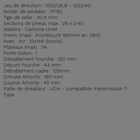
Jeu de direction : IS52/28,6 - IS52/40
Boitier de pédalier : PF92
Tige de selle : 30,9 mm
Sections de pneus max : 29 x 2.40
Matière : Carbone UHM
Freins (max) : PostMount 180mm arr. (180)
Axes : Arr : 12x148 (boost)
Plateaux (max) : 34
Porte-bidon : 1
Débattement fourche : 120 mm
Déport fourche : 44 mm
Débattement cadre : 120mm
Entraxe Amorto : 165 mm
Course Amorto : 45 mm
Patte de dréailleur : UDH - compatible transmission T-
Type