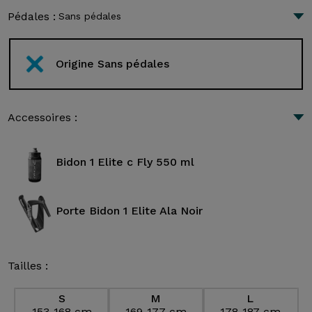
Pédales :
Sans pédales
Origine Sans pédales
Accessoires :
Bidon 1 Elite c Fly 550 ml
Porte Bidon 1 Elite Ala Noir
Tailles :
S
M
L
153-168 cm
169-177 cm
178-187 cm