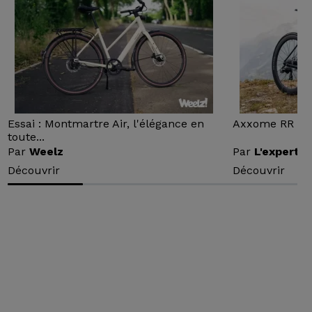
Essai : Montmartre Air, l'élégance en
Axxome RR : Ess
toute...
Par
Weelz
Par
L'expert v
Découvrir
Découvrir