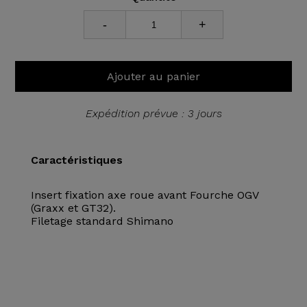
-
+
Ajouter au panier
Expédition prévue : 3 jours
Caractéristiques
Insert fixation axe roue avant Fourche OGV
(Graxx et GT32).
Filetage standard Shimano