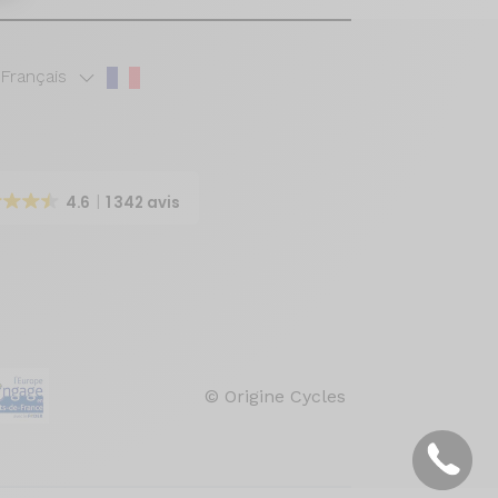
Français
4.6
1 342 avis
© Origine Cycles