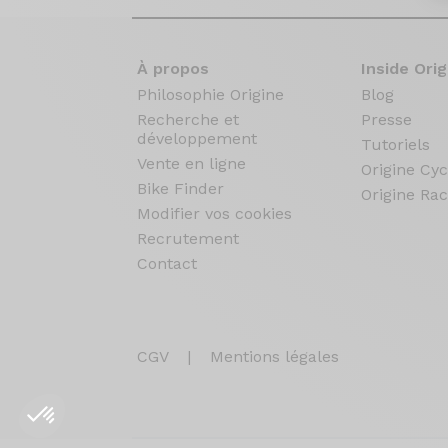
À propos
Inside Orig
Philosophie Origine
Blog
Recherche et
Presse
développement
Tutoriels
Vente en ligne
Origine Cyc
Bike Finder
Origine Rac
Modifier vos cookies
Recrutement
Contact
CGV
|
Mentions légales