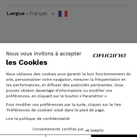
Langue :
Français
CGV
|
Mentions légales
Nous vous invitons à accepter
les Cookies
Nous utilisons des cookies pour garantir le bon fonctionnement du
site, personnaliser votre navigation, mesurer la fréquentation et
les performances, et diffuser des publicités pertinentes. Vous
pouvez obtenir davantage d'informations ou modifier vos
préférences, en cliquant sur le bouton « Paramétrer ».
Pour modifier vos préférences par la suite, cliquez sur le lien
© Origine Cycles
'Préférences de cookies' situé dans le pied de page.
Lire la politique de confidentialité
Consentements certifiés par