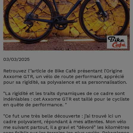
03/03/2025
Retrouvez l'’article de Bike Café présentant l’Origine
Axxome GTR, un vélo de route performant, apprécié
pour sa rigidité, sa polyvalence et sa personnalisation.
"La rigidité et les traits dynamiques de ce cadre sont
indéniables : cet Axxome GTR est taillé pour le cycliste
en quête de performance. "
"Ce fut une très belle découverte : j’ai trouvé ici un
cadre polyvalent, répondant à mes attentes. Mon vélo
me suivant partout, il a gravi et “dévoré” les kilomètres
sans faiblir sur les terrains les plus variés. Polyvalence