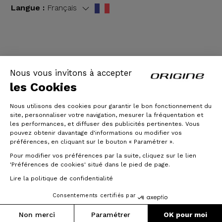
Langue :
Français
CGV
|
Mentions légales
Nous vous invitons à accepter
les Cookies
Nous utilisons des cookies pour garantir le bon fonctionnement du
site, personnaliser votre navigation, mesurer la fréquentation et
les performances, et diffuser des publicités pertinentes. Vous
pouvez obtenir davantage d'informations ou modifier vos
préférences, en cliquant sur le bouton « Paramétrer ».
Pour modifier vos préférences par la suite, cliquez sur le lien
© Origine Cycles
'Préférences de cookies' situé dans le pied de page.
Lire la politique de confidentialité
Consentements certifiés par
Non merci
Paramétrer
OK pour moi