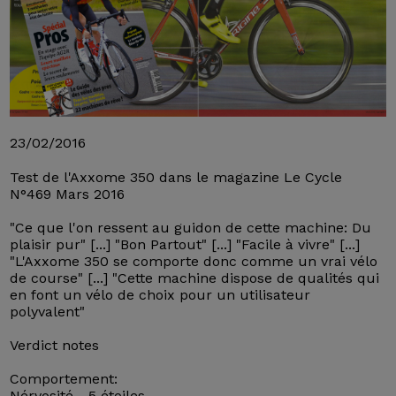
23/02/2016
Test de l'Axxome 350 dans le magazine Le Cycle
N°469 Mars 2016
"Ce que l'on ressent au guidon de cette machine: Du
plaisir pur" [...] "Bon Partout" [...] "Facile à vivre" [...]
"L'Axxome 350 se comporte donc comme un vrai vélo
de course" [...] "Cette machine dispose de qualités qui
en font un vélo de choix pour un utilisateur
polyvalent"
Verdict notes
Comportement:
Nérvosité - 5 étoiles