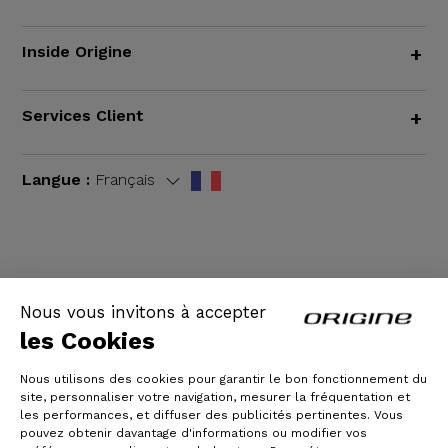
Inside Origine
+
Services Client
+
Langue :
Français
CGV
|
Mentions légales
Nous vous invitons à accepter
les Cookies
Nous utilisons des cookies pour garantir le bon fonctionnement du
site, personnaliser votre navigation, mesurer la fréquentation et
les performances, et diffuser des publicités pertinentes. Vous
pouvez obtenir davantage d'informations ou modifier vos