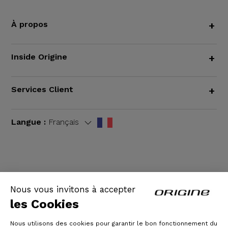
À propos
+
Inside Origine
+
Services Client
+
Langue :
Français
CGV
|
Mentions légales
Nous vous invitons à accepter
les Cookies
Nous utilisons des cookies pour garantir le bon fonctionnement du