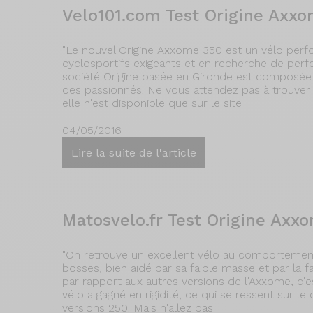
Velo101.com Test Origine Axx
"Le nouvel Origine Axxome 350 est un vélo perf
cyclosportifs exigeants et en recherche de per
société Origine basée en Gironde est composée 
des passionnés. Ne vous attendez pas à trouver 
elle n'est disponible que sur le site
04/05/2016
Lire la suite de l'article
Matosvelo.fr Test Origine Ax
"On retrouve un excellent vélo au comportement 
bosses, bien aidé par sa faible masse et par la f
par rapport aux autres versions de l'Axxome, c'est
vélo a gagné en rigidité, ce qui se ressent sur l
versions 250. Mais n'allez pas