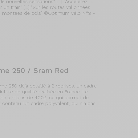
e nouvelles sensations" [...] "Accélérez
un train" [...] "Sur les routes vallonnées
les montées de cols" ©Optimum Vélo N°9 -
xome 250 / Sram Red
e 250 déjà détaillé à 2 reprises. Un cadre
nture de qualité réalisée en France. Le
rche à moins de 400g, ce qui permet de
 contenu. Un cadre polyvalent, qui n'a pas