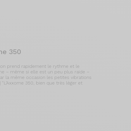
me 350
, on prend rapidement le rythme et le
che – même si elle est un peu plus raide –
 par la même occasion les petites vibrations
..] "L’Axxome 350, bien que très léger et