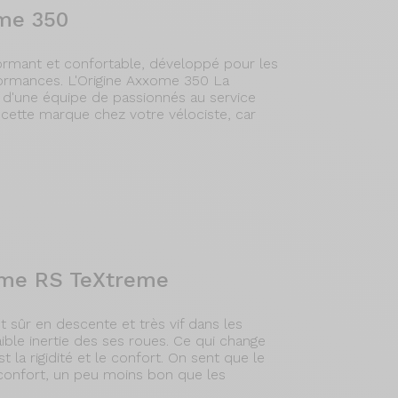
ome 350
ormant et confortable, développé pour les
formances. L'Origine Axxome 350 La
d'une équipe de passionnés au service
cette marque chez votre vélociste, car
xome RS TeXtreme
sûr en descente et très vif dans les
aible inertie des ses roues. Ce qui change
 la rigidité et le confort. On sent que le
e confort, un peu moins bon que les