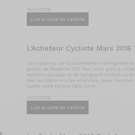
16/04/2016
Lire la suite de l'article
L'Acheteur Cycliste Mars 2016
"Une douceur de fonctionnement omniprésente et
guidon de l’Axxome 350 Disc, vous avez le choix.
extrême douceur et de son grand confort ou encor
bien accélérer encore et encore, pour chercher 
battre votre record dans votre
01/03/2016
Lire la suite de l'article