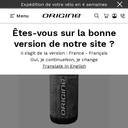
Expédition de votre vélo
en
4 semaines
Menu
Êtes-vous sur la bonne
Equipements
>
Bidon
>
Origine 550 ml
version de notre site ?
Il s’agit de la version
: France - Français
Oui, je continue
Non, je change
Translate in English