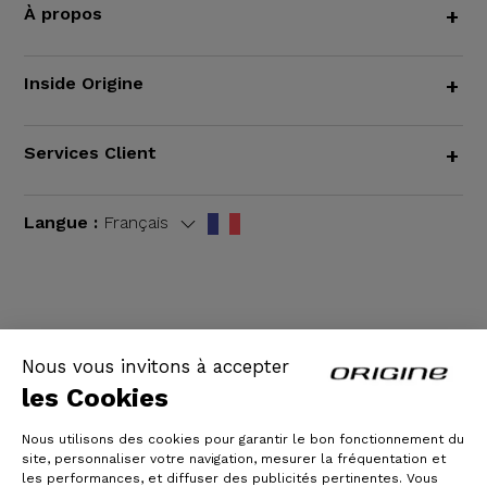
À propos
+
Inside Origine
+
Services Client
+
Langue :
Français
CGV
|
Mentions légales
Nous vous invitons à accepter
les Cookies
Nous utilisons des cookies pour garantir le bon fonctionnement du
site, personnaliser votre navigation, mesurer la fréquentation et
les performances, et diffuser des publicités pertinentes. Vous