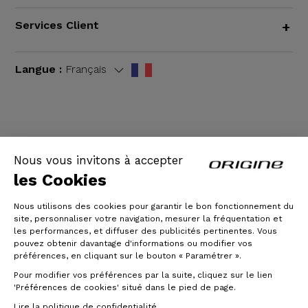
Services Client
+
Langue :
Français
CGV
|
Mentions légales
Nous vous invitons à accepter
les Cookies
Nous utilisons des cookies pour garantir le bon fonctionnement du
site, personnaliser votre navigation, mesurer la fréquentation et
les performances, et diffuser des publicités pertinentes. Vous
pouvez obtenir davantage d'informations ou modifier vos
préférences, en cliquant sur le bouton « Paramétrer ».
Pour modifier vos préférences par la suite, cliquez sur le lien
© Origine Cycles
'Préférences de cookies' situé dans le pied de page.
Lire la politique de confidentialité