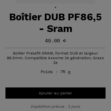
Boîtier DUB PF86,5
- Sram
49.00 €
Boitier Pressfit SRAM, format DUB et largeur
86.5mm. Compatible Axxome 2e génération, Graxx
2e
Poids :
75 g
Ajouter au panier
Expédition prévue : 3 jours