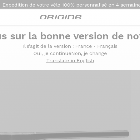
Expédition de votre vélo
100% personnalisé en
4 semain
s sur la bonne version de not
Il s’agit de la version
: France - Français
Oui, je continue
Non, je change
Translate in English