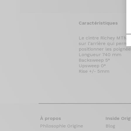
Caractéristiques
Le cintre Richey MTN 2
sur l'arrière qui permet
positionner les poigné
Longueur 740 mm
Backsweep 5°
Upsweep 0°
Rise +/- 5mm
À propos
Inside Orig
Philosophie Origine
Blog