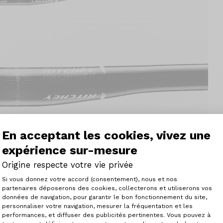
En acceptant les cookies, vivez une
expérience sur-mesure
Origine respecte votre vie privée
Plateforme de Gestion du Consenteme
Si vous donnez votre accord (consentement), nous et nos
partenaires déposerons des cookies, collecterons et utiliserons vos
données de navigation, pour garantir le bon fonctionnement du site,
personnaliser votre navigation, mesurer la fréquentation et les
Axeptio consent
performances, et diffuser des publicités pertinentes. Vous pouvez à