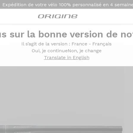
Expédition de votre vélo
100% personnalisé en
4 semain
s sur la bonne version de not
Il s’agit de la version
: France - Français
Oui, je continue
Non, je change
Translate in English