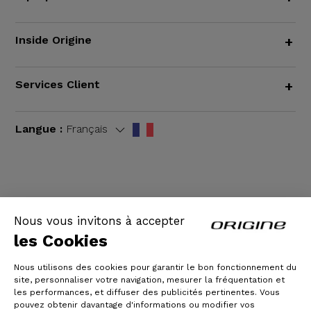
Inside Origine
+
Services Client
+
Langue :
Français
CGV
|
Mentions légales
Nous vous invitons à accepter
les Cookies
Nous utilisons des cookies pour garantir le bon fonctionnement du
site, personnaliser votre navigation, mesurer la fréquentation et
les performances, et diffuser des publicités pertinentes. Vous
pouvez obtenir davantage d'informations ou modifier vos