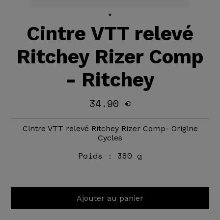
Cintre VTT relevé
Ritchey Rizer Comp
- Ritchey
34.90 €
Cintre VTT relevé Ritchey Rizer Comp- Origine
Cycles
Poids :
380 g
Ajouter au panier