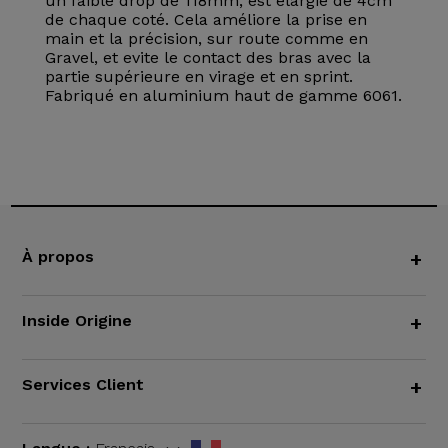
un faible drop de 118mm, est élargie de 4cm
de chaque coté. Cela améliore la prise en
main et la précision, sur route comme en
Gravel, et evite le contact des bras avec la
partie supérieure en virage et en sprint.
Fabriqué en aluminium haut de gamme 6061.
À propos
+
Inside Origine
+
Services Client
+