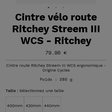
Cintre vélo route
Ritchey Streem III
WCS - Ritchey
79.90 €
Cintre route Ritchey Streem III WCS ergonomique -
Origine Cycles
Poids :
280 g
Taille :
Sélectionnez une taille
400mm
420mm
440mm