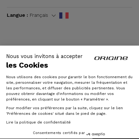
Langue :
Français
CGV
|
Mentions légales
Nous vous invitons à accepter
les Cookies
Nous utilisons des cookies pour garantir le bon fonctionnement du
site, personnaliser votre navigation, mesurer la fréquentation et
les performances, et diffuser des publicités pertinentes. Vous
pouvez obtenir davantage d'informations ou modifier vos
préférences, en cliquant sur le bouton « Paramétrer ».
Pour modifier vos préférences par la suite, cliquez sur le lien
© Origine Cycles
'Préférences de cookies' situé dans le pied de page.
Lire la politique de confidentialité
Consentements certifiés par