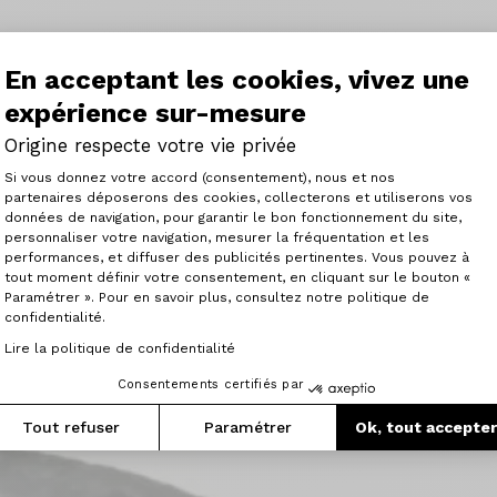
En acceptant les cookies, vivez une
expérience sur-mesure
Origine respecte votre vie privée
Plateforme de Gestion du Consenteme
Si vous donnez votre accord (consentement), nous et nos
partenaires déposerons des cookies, collecterons et utiliserons vos
Articles similaires
données de navigation, pour garantir le bon fonctionnement du site,
personnaliser votre navigation, mesurer la fréquentation et les
Axeptio consent
performances, et diffuser des publicités pertinentes. Vous pouvez à
tout moment définir votre consentement, en cliquant sur le bouton «
Paramétrer ». Pour en savoir plus, consultez notre politique de
confidentialité.
Lire la politique de confidentialité
Consentements certifiés par
Tout refuser
Paramétrer
Ok, tout accepte