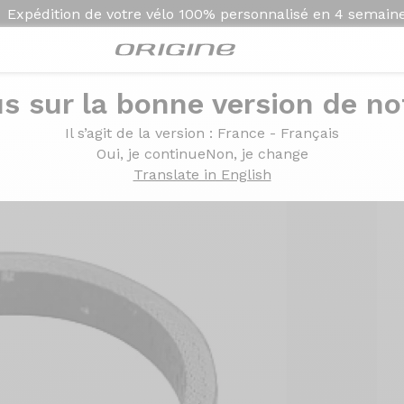
Expédition de votre vélo
100% personnalisé en
4 semain
s sur la bonne version de not
 5mm
Il s’agit de la version
: France - Français
Oui, je continue
Non, je change
Translate in English