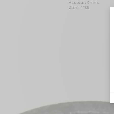
Hauteur: 5mm.
Diam: 1"1:8