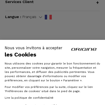
Services Client
+
Langue :
Français
CGV
|
Mentions légales
Nous vous invitons à accepter
les Cookies
Nous utilisons des cookies pour garantir le bon fonctionnement du
site, personnaliser votre navigation, mesurer la fréquentation et
les performances, et diffuser des publicités pertinentes. Vous
pouvez obtenir davantage d'informations ou modifier vos
préférences, en cliquant sur le bouton « Paramétrer ».
Pour modifier vos préférences par la suite, cliquez sur le lien
© Origine Cycles
'Préférences de cookies' situé dans le pied de page.
Lire la politique de confidentialité