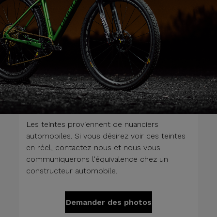
Les teintes proviennent de nuanciers
automobiles. Si vous désirez voir ces teintes
en réel, contactez-nous et nous vous
communiquerons l'équivalence chez un
constructeur automobile.
Demander des photos