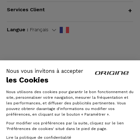
Services Client
+
Langue :
Français
CGV
|
Mentions légales
Nous vous invitons à accepter
les Cookies
Nous utilisons des cookies pour garantir le bon fonctionnement du
site, personnaliser votre navigation, mesurer la fréquentation et
les performances, et diffuser des publicités pertinentes. Vous
pouvez obtenir davantage d'informations ou modifier vos
préférences, en cliquant sur le bouton « Paramétrer ».
Pour modifier vos préférences par la suite, cliquez sur le lien
© Origine Cycles
'Préférences de cookies' situé dans le pied de page.
Lire la politique de confidentialité