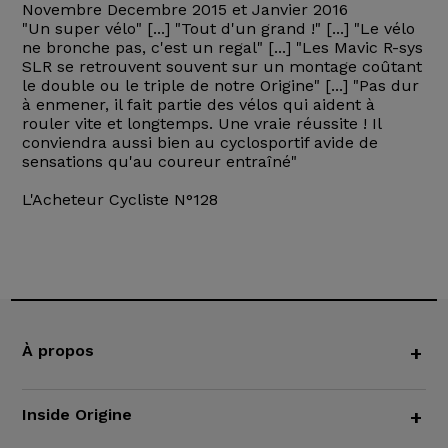
Novembre Decembre 2015 et Janvier 2016
"Un super vélo" [...] "Tout d'un grand !" [...] "Le vélo
ne bronche pas, c'est un regal" [...] "Les Mavic R-sys
SLR se retrouvent souvent sur un montage coûtant
le double ou le triple de notre Origine" [...] "Pas dur
à enmener, il fait partie des vélos qui aident à
rouler vite et longtemps. Une vraie réussite ! Il
conviendra aussi bien au cyclosportif avide de
sensations qu'au coureur entraîné"
L'Acheteur Cycliste N°128
À propos
+
Inside Origine
+