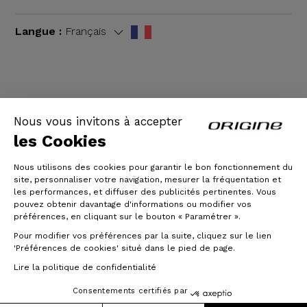
Langue :
Français
CGV
|
Mentions légales
Nous vous invitons à accepter
les Cookies
Nous utilisons des cookies pour garantir le bon fonctionnement du
site, personnaliser votre navigation, mesurer la fréquentation et
les performances, et diffuser des publicités pertinentes. Vous
pouvez obtenir davantage d'informations ou modifier vos
préférences, en cliquant sur le bouton « Paramétrer ».
Pour modifier vos préférences par la suite, cliquez sur le lien
© Origine Cycles
'Préférences de cookies' situé dans le pied de page.
Lire la politique de confidentialité
Consentements certifiés par