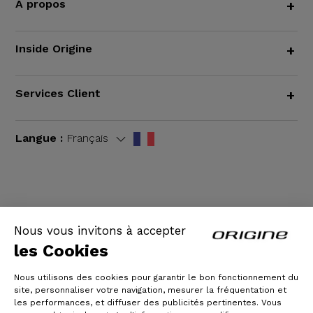
À propos
+
Inside Origine
+
Services Client
+
Langue :
Français
CGV
|
Mentions légales
Nous vous invitons à accepter
les Cookies
Nous utilisons des cookies pour garantir le bon fonctionnement du
site, personnaliser votre navigation, mesurer la fréquentation et
les performances, et diffuser des publicités pertinentes. Vous