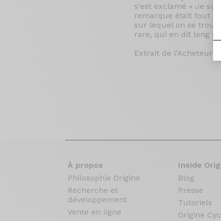
s'est exclamé « Je sui
remarque était tout sa
sur lequel on se trouv
rare, qui en dit long s
Extrait de l'Acheteur 
À propos
Inside Orig
Philosophie Origine
Blog
Recherche et
Presse
développement
Tutoriels
Vente en ligne
Origine Cyc