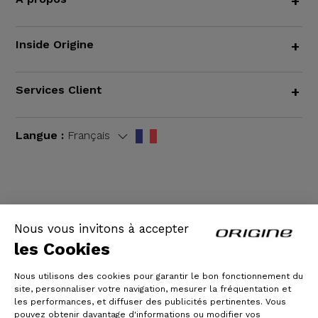
+
Inside Origine
+
Services Client
+
Langue :
Français
CGV
|
Mentions légales
Nous vous invitons à accepter
les Cookies
Nous utilisons des cookies pour garantir le bon fonctionnement du
site, personnaliser votre navigation, mesurer la fréquentation et
les performances, et diffuser des publicités pertinentes. Vous
pouvez obtenir davantage d'informations ou modifier vos