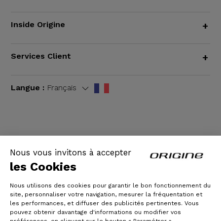
Inside Origine
+
Services Client
+
Langue :
Français
CGV
|
Mentions légales
Nous vous invitons à accepter
les Cookies
Nous utilisons des cookies pour garantir le bon fonctionnement du
site, personnaliser votre navigation, mesurer la fréquentation et
les performances, et diffuser des publicités pertinentes. Vous
pouvez obtenir davantage d'informations ou modifier vos