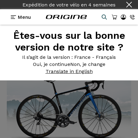
Expédition de votre vélo
en
4 semaines
Menu
Êtes-vous sur la bonne
Actualités Origine
>
Découvrez Graxx
version de notre site ?
Découvrez
Graxx
Il s’agit de la version
: France - Français
Oui, je continue
Non, je change
Translate in English