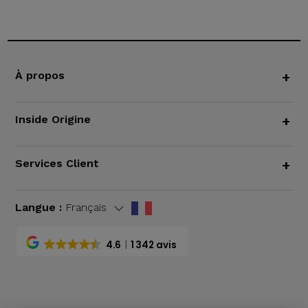
À propos
+
Inside Origine
+
Services Client
+
Langue :
Français
4.6
1 342 avis