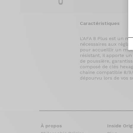
Caractéristiques
L'AFA 8 Plus est un mul
nécessaires aux réglag
pour accueillir un mult
résistant, il apporte u
de poussière, garantiss
composé de clés hexago
chaine compatible 8/9/1
dépourvu lors de vos so
À propos
Inside Orig