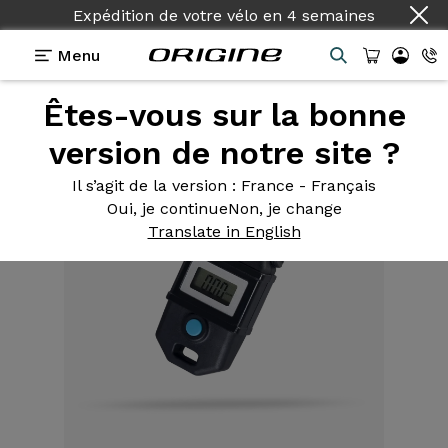
Expédition de votre vélo
en
4 semaines
Menu
Êtes-vous sur la bonne
Equipements
>
Outils
>
Manomètre digital 11 bars
version de notre site ?
Il s’agit de la version
: France - Français
Oui, je continue
Non, je change
Translate in English