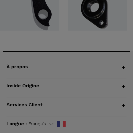
À propos
+
Inside Origine
+
Services Client
+
Langue :
Français