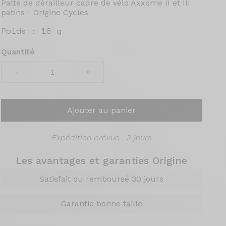
Patte de dérailleur cadre de vélo Axxome II et III
patins - Origine Cycles
Poids :
18 g
Quantité
-
+
Ajouter au panier
Expédition prévue : 3 jours
Les avantages et garanties Origine
Satisfait ou remboursé 30 jours
Garantie bonne taille