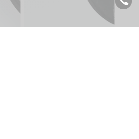
Français