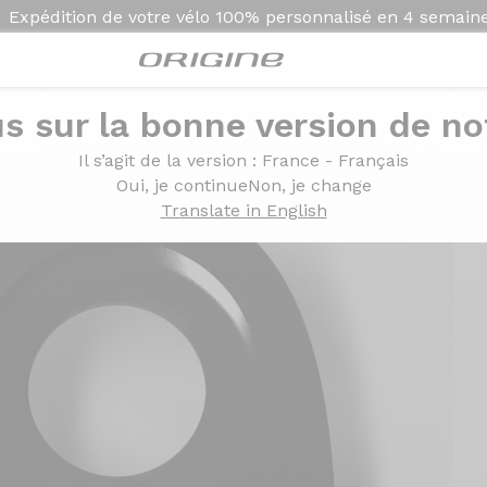
Expédition de votre vélo
100% personnalisé en
4 semain
s sur la bonne version de not
Origine Graxx 1ere génration
Il s’agit de la version
: France - Français
Oui, je continue
Non, je change
Translate in English