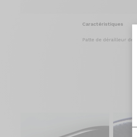
Caractéristiques
Patte de dérailleur de