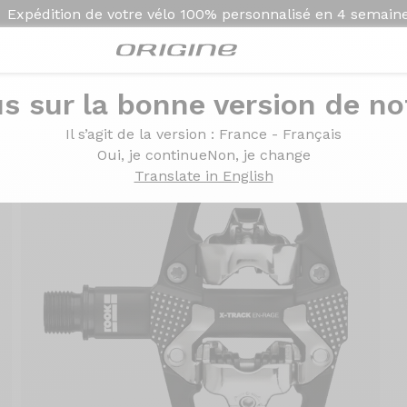
Expédition de votre vélo
100% personnalisé en
4 semain
s sur la bonne version de not
Il s’agit de la version
: France - Français
Oui, je continue
Non, je change
Translate in English