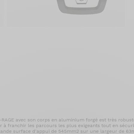
RAGE avec son corps en aluminium forgé est très robust
r à franchir les parcours les plus exigeants tout en sécur
rande surface d'appui de 545mm2 sur une largeur de 6