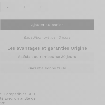
-
+
Ajouter au panier
Expédition prévue : 3 jours
Les avantages et garanties Origine
Satisfait ou remboursé 30 jours
Garantie bonne taille
e. Compatibles SPD,
ité avec un angle de
3mm.