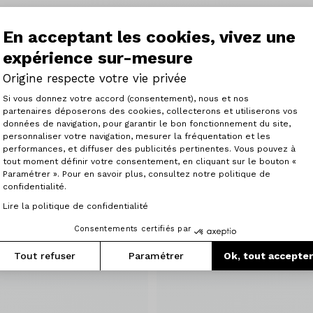
En acceptant les cookies, vivez une
expérience sur-mesure
Origine respecte votre vie privée
Plateforme de Gestion du Consenteme
Si vous donnez votre accord (consentement), nous et nos
Articles similaires
partenaires déposerons des cookies, collecterons et utiliserons vos
données de navigation, pour garantir le bon fonctionnement du site,
personnaliser votre navigation, mesurer la fréquentation et les
Axeptio consent
performances, et diffuser des publicités pertinentes. Vous pouvez à
tout moment définir votre consentement, en cliquant sur le bouton «
Paramétrer ». Pour en savoir plus, consultez notre politique de
confidentialité.
Lire la politique de confidentialité
Consentements certifiés par
Tout refuser
Paramétrer
Ok, tout accepte