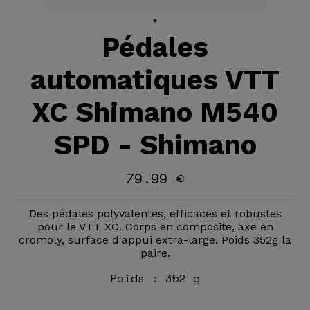
Pédales
automatiques VTT
XC Shimano M540
SPD - Shimano
79.99 €
Des pédales polyvalentes, efficaces et robustes
pour le VTT XC. Corps en composite, axe en
cromoly, surface d'appui extra-large. Poids 352g la
paire.
Poids :
352 g