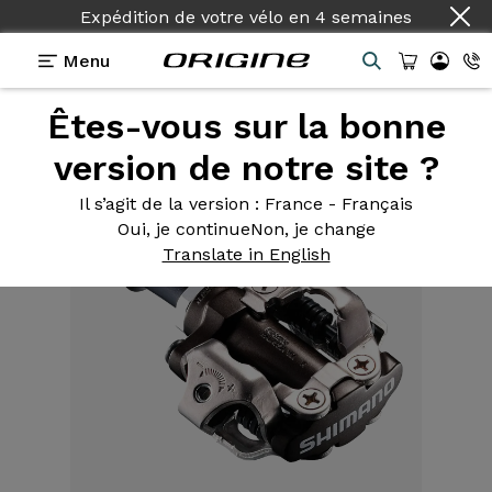
Expédition de votre vélo
en
4 semaines
Menu
Êtes-vous sur la bonne
Equipements
>
Pédales
>
M540 SPD XC
version de notre site ?
Il s’agit de la version
: France - Français
Oui, je continue
Non, je change
Translate in English