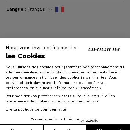
Langue :
Français
CGV
|
Mentions légales
Nous vous invitons à accepter
les Cookies
Nous utilisons des cookies pour garantir le bon fonctionnement du
site, personnaliser votre navigation, mesurer la fréquentation et
les performances, et diffuser des publicités pertinentes. Vous
pouvez obtenir davantage d'informations ou modifier vos
préférences, en cliquant sur le bouton « Paramétrer ».
Pour modifier vos préférences par la suite, cliquez sur le lien
© Origine Cycles
'Préférences de cookies' situé dans le pied de page.
Lire la politique de confidentialité
Consentements certifiés par