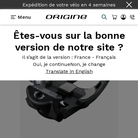
Expédition de votre vélo
en
4 semaines
Menu
Êtes-vous sur la bonne
Equipements
>
Pédales
>
R8000 Carbone
version de notre site ?
Il s’agit de la version
: France - Français
Oui, je continue
Non, je change
Translate in English