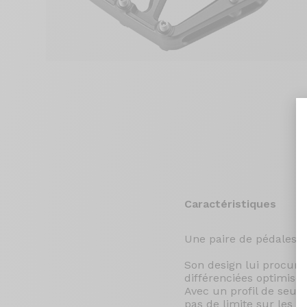
Caractéristiques
Une paire de pédales p
Son design lui procure
différenciées optimisen
Avec un profil de seul
pas de limite sur les 