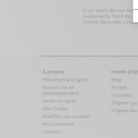
D'un point de vue tech
roulements haut de ga
même dans des conditi
À propos
Inside Orig
Philosophie Origine
Blog
Recherche et
Presse
développement
Tutoriels
Vente en ligne
Origine Cyc
Bike Finder
Origine Rac
Modifier vos cookies
Recrutement
Contact