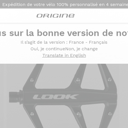
Expédition de votre vélo
100% personnalisé en
4 semain
s sur la bonne version de not
Il s’agit de la version
: France - Français
Oui, je continue
Non, je change
Translate in English