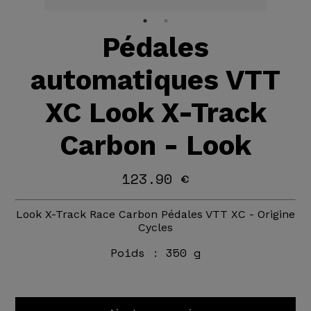
Pédales
automatiques VTT
XC Look X-Track
Carbon - Look
123.90 €
Look X-Track Race Carbon Pédales VTT XC - Origine
Cycles
Poids :
350 g