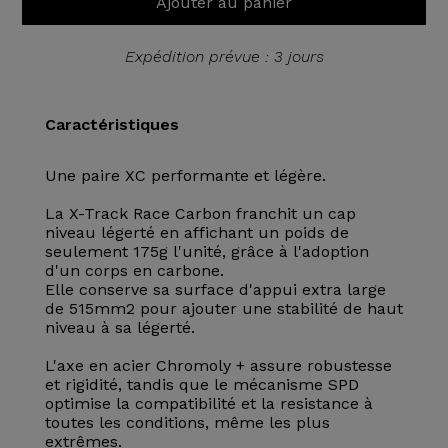
Ajouter au panier
Expédition prévue : 3 jours
Caractéristiques
Une paire XC performante et légère.
La X-Track Race Carbon franchit un cap
niveau légerté en affichant un poids de
seulement 175g l'unité, grâce à l'adoption
d'un corps en carbone.
Elle conserve sa surface d'appui extra large
de 515mm2 pour ajouter une stabilité de haut
niveau à sa légerté.
L'axe en acier Chromoly + assure robustesse
et rigidité, tandis que le mécanisme SPD
optimise la compatibilité et la resistance à
toutes les conditions, même les plus
extrêmes.