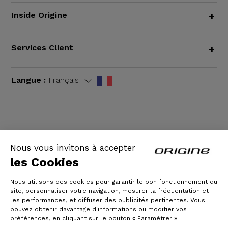
Inside Origine
+
Services Client
+
Langue :
Français
CGV
|
Mentions légales
Nous vous invitons à accepter
les Cookies
Nous utilisons des cookies pour garantir le bon fonctionnement du
site, personnaliser votre navigation, mesurer la fréquentation et
les performances, et diffuser des publicités pertinentes. Vous
pouvez obtenir davantage d'informations ou modifier vos
préférences, en cliquant sur le bouton « Paramétrer ».