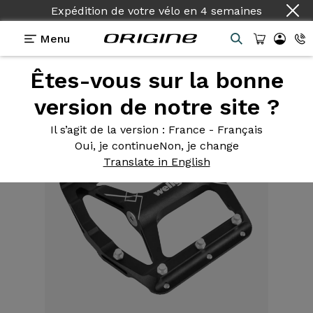
Expédition de votre vélo
en
4 semaines
Menu
Êtes-vous sur la bonne
Equipements
>
Pédales
>
B187 Offroad
version de notre site ?
Il s’agit de la version
: France - Français
Oui, je continue
Non, je change
Translate in English